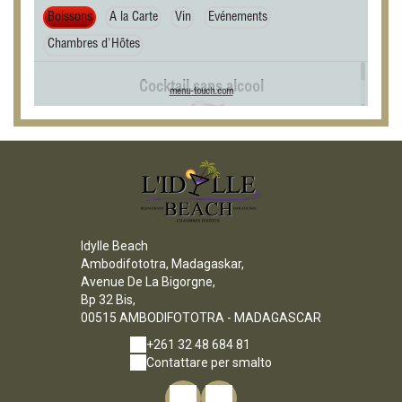
Idylle Beach
Ambodifototra, Madagaskar,
Avenue De La Bigorgne,
Bp 32 Bis,
00515 AMBODIFOTOTRA - MADAGASCAR
+261 32 48 684 81
Contattare per smalto