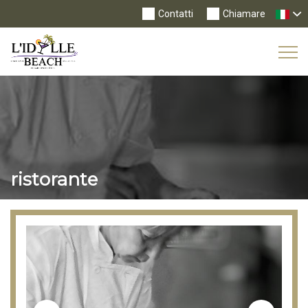
Contatti
Chiamare
Tog
Nav
ristorante