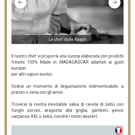
Le chef Idylle Beach
Il nostro chef vi proporrà una cucina elaborata con prodotti
freschi 100% Made in MADAGASCAR adattati ai gusti
europei
per altri sapori esotici.
Godrai un momento di degustazione indimenticabile, a
pranzo o cena con gli amici.
Troverai la nostra inevitabile salsa di raviole di zebù con
funghi porcini, aragosta alla griglia, gamberi, pesce
carpaccio XXL o zebù, nonché i nostri dessert.