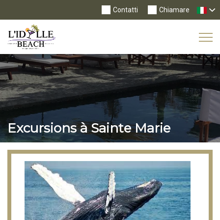
Contatti
Chiamare
Tog
Nav
Excursions à Sainte Marie