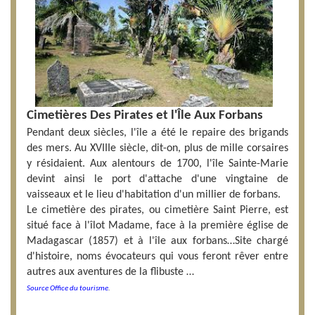
Cimetières Des Pirates et l'Île Aux Forbans
Pendant deux siècles, l'île a été le repaire des brigands
des mers. Au XVIIIe siècle, dit-on, plus de mille corsaires
y résidaient. Aux alentours de 1700, l'île Sainte-Marie
devint ainsi le port d'attache d'une vingtaine de
vaisseaux et le lieu d'habitation d'un millier de forbans.
Le cimetière des pirates, ou cimetière Saint Pierre, est
situé face à l'îlot Madame, face à la première église de
Madagascar (1857) et à l'île aux forbans…Site chargé
d'histoire, noms évocateurs qui vous feront rêver entre
autres aux aventures de la flibuste …
Source Office du tourisme
.