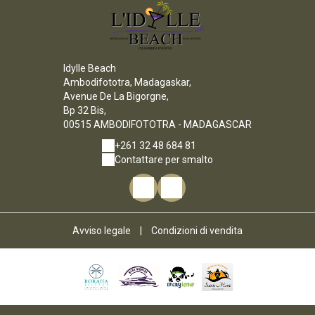
Idylle Beach
Ambodifototra, Madagaskar,
Avenue De La Bigorgne,
Bp 32 Bis,
00515 AMBODIFOTOTRA - MADAGASCAR
+261 32 48 684 81
Contattare per smalto
Avviso legale
|
Condizioni di vendita