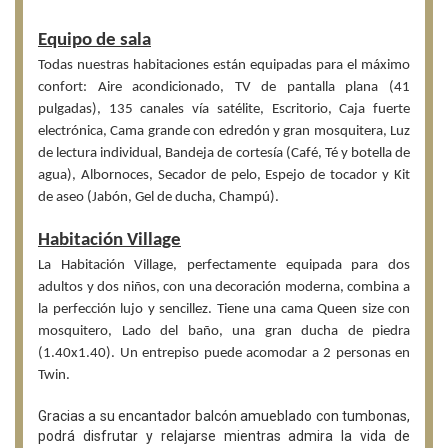
Equipo de sala
Todas nuestras habitaciones están equipadas para el máximo
confort: Aire acondicionado, TV de pantalla plana (41
pulgadas), 135 canales vía satélite, Escritorio, Caja fuerte
electrónica, Cama grande con edredón y gran mosquitera, Luz
de lectura individual, Bandeja de cortesía (Café, Té y botella de
agua), Albornoces, Secador de pelo, Espejo de tocador y Kit
de aseo (Jabón, Gel de ducha, Champú).
Habitación Village
La Habitación Village, perfectamente equipada para dos
adultos y dos niños, con una decoración moderna, combina a
la perfección lujo y sencillez. Tiene una cama Queen size con
mosquitero, Lado del baño, una gran ducha de piedra
(1.40x1.40). Un entrepiso puede acomodar a 2 personas en
Twin.
Gracias a su encantador balcón amueblado con tumbonas,
podrá disfrutar y relajarse mientras admira la vida de