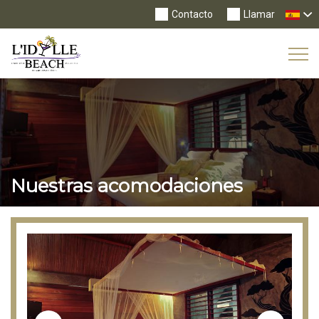
Contacto
Llamar
Tog
Nav
Nuestras acomodaciones