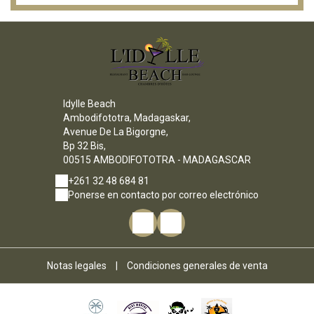
Idylle Beach
Ambodifototra, Madagaskar,
Avenue De La Bigorgne,
Bp 32 Bis,
00515 AMBODIFOTOTRA - MADAGASCAR
+261 32 48 684 81
Ponerse en contacto por correo electrónico
Notas legales
|
Condiciones generales de venta