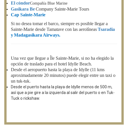
El cóndor
Compañía Blue Marine
Gasikara Be
Company Sainte-Marie Tours
Cap Sainte-Marie
Si no desea tomar el barco, siempre es posible llegar a
Sainte-Marie desde Tamatave con las aerolíneas
Tsaradia
y
Madagasikara Airways.
Una vez que llegue a Île Sainte-Marie, si no ha elegido la
opción de traslado para el hotel Idylle Beach.
Desde el aeropuerto hasta la playa de Idylle (11 kms
aproximadamente 20 minutos) puede elegir entre un taxi o
un tuk-tuk.
Desde el puerto hasta la playa de Idylle menos de 500 m,
así que a pie gire a la izquierda al salir del puerto o en Tuk-
Tuck o rickshaw.