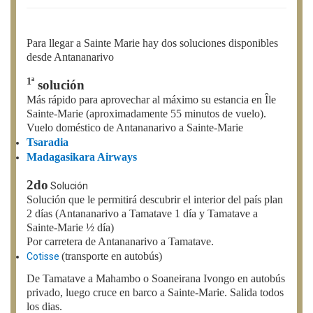
Para llegar a Sainte Marie hay dos soluciones disponibles
desde Antananarivo
1ª
solución
Más rápido para aprovechar al máximo su estancia en Île
Sainte-Marie (aproximadamente 55 minutos de vuelo).
Vuelo doméstico de Antananarivo a Sainte-Marie
Tsaradia
Madagasikara Airways
2do
Solución
Solución que le permitirá descubrir el interior del país plan
2 días (Antananarivo a Tamatave 1 día y Tamatave a
Sainte-Marie ½ día)
Por carretera de Antananarivo a Tamatave.
(transporte en autobús)
Cotisse
De Tamatave a Mahambo o Soaneirana Ivongo en autobús
privado, luego cruce en barco a Sainte-Marie. Salida todos
los dias.