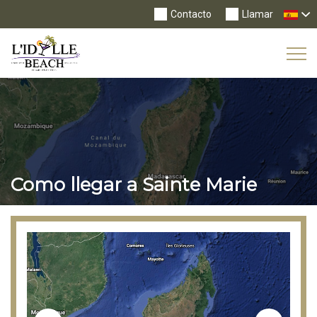
Contacto
Llamar
Tog
Nav
Como llegar a Sainte Marie