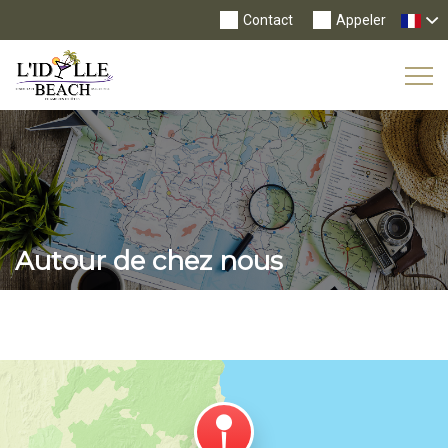
Contact
Appeler
Tog
Nav
Autour de chez nous