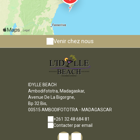
Venir chez nous
IDYLLE BEACH
Ambodifototra, Madagaskar,
Avenue De La Bigorgne,
Bp 32 Bis,
00515 AMBODIFOTOTRA - MADAGASCAR
+261 32 48 684 81
Contacter par email