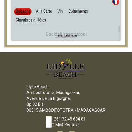
Idylle Beach
Ambodifototra, Madagaskar,
Avenue De La Bigorgne,
Bp 32 Bis,
00515 AMBODIFOTOTRA - MADAGASCAR
+261 32 48 684 81
E-Mail-Kontakt