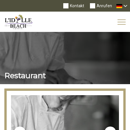
Kontakt
Anrufen
Tog
Nav
Restaurant